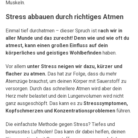
Muskeln.
Stress abbauen durch richtiges Atmen
Einmal tief durchatmen – dieser Spruch ist n
ach wir in
aller Munde und das zurecht! Denn wie und wie oft du
atmest, kann einen großen Einfluss auf dein
körperliches und geistiges Wohlbefinden
haben.
Vor allem
unter Stress neigen wir dazu, kürzer und
flacher zu atmen.
Das hat zur Folge, dass du mehr
Atemzüge brauchst, um deinen Körper mit Sauerstoff zu
versorgen. Durch das schnellere Atmen wird aber dein
Herz mehr belastet und dein Lungenvolumen wird nicht
ganz ausgeschöpft. Das kann es zu
Stresssymptomen,
Kopfschmerzen und Konzentrationsproblemen
führen.
Die einfachste Methode gegen Stress? Tiefes und
bewusstes Luftholen! Das kann dir dabei helfen, deinen