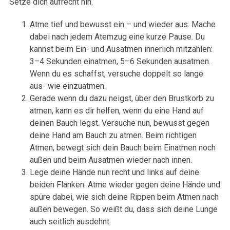
Setze dich aufrecht hin.
Atme tief und bewusst ein – und wieder aus. Mache
dabei nach jedem Atemzug eine kurze Pause. Du
kannst beim Ein- und Ausatmen innerlich mitzählen:
3–4 Sekunden einatmen, 5–6 Sekunden ausatmen.
Wenn du es schaffst, versuche doppelt so lange
aus- wie einzuatmen.
Gerade wenn du dazu neigst, über den Brustkorb zu
atmen, kann es dir helfen, wenn du eine Hand auf
deinen Bauch legst. Versuche nun, bewusst gegen
deine Hand am Bauch zu atmen. Beim richtigen
Atmen, bewegt sich dein Bauch beim Einatmen noch
außen und beim Ausatmen wieder nach innen.
Lege deine Hände nun recht und links auf deine
beiden Flanken. Atme wieder gegen deine Hände und
spüre dabei, wie sich deine Rippen beim Atmen nach
außen bewegen. So weißt du, dass sich deine Lunge
auch seitlich ausdehnt.