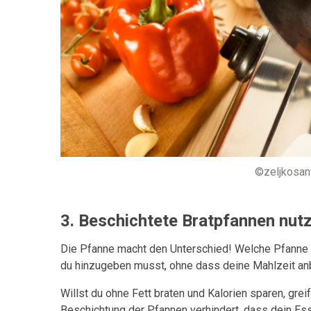
©zeljkosan
3. Beschichtete Bratpfannen nut
Die Pfanne macht den Unterschied! Welche Pfanne 
du hinzugeben musst, ohne dass deine Mahlzeit an
Willst du ohne Fett braten und Kalorien sparen, grei
Beschichtung der Pfannen verhindert, dass dein Ess