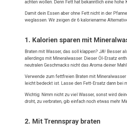
achten wollen. Denn Fett hat bekanntlich eine hohe 
Damit dein Essen aber ohne Fett nicht in der Pfanne 
weglassen. Wir zeigen dir 6 kalorienarme Alternativ
1. Kalorien sparen mit Mineralwa
Braten mit Wasser, das soll klappen? JA! Besser al
allerdings mit Mineralwasser. Dieser Öl-Ersatz enth
neutralen Geschmacks nicht das Aroma deiner Mahlz
Verwende zum fettfreien Braten mit Mineralwasse
leicht bedeckt ist. Lasse den Fett-Ersatz dann bei 
Wichtig: Nimm nicht zu viel Wasser, sonst wird dei
droht, zu verbraten, gib einfach noch etwas mehr M
2. Mit Trennspray braten