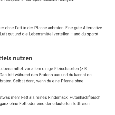
er ohne Fett in der Pfanne anbraten. Eine gute Alternative
 Luft gut und die Lebensmittel verteilen – und du sparst
ttels nutzen
Lebensmittel, vor allem einige Fleischsorten (z.B.
 Das tritt während des Bratens aus und du kannst es
nbraten. Selbst dann, wenn du eine Pfanne ohne
etwas mehr Fett als reines Rinderhack. Putenhackfleisch
anz ohne Fett oder eine der erläuterten fettfreien