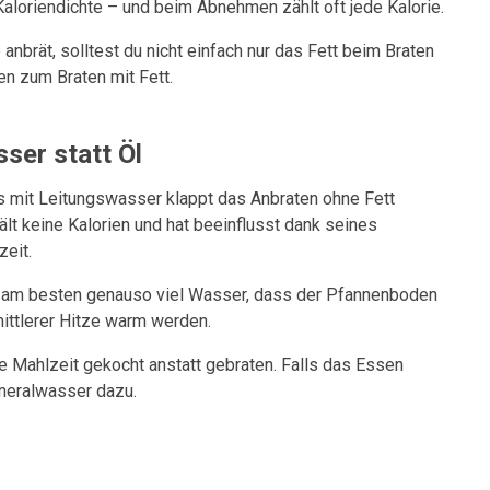
Kaloriendichte – und beim
Abnehmen zählt oft jede Kalorie.
anbrät, solltest du nicht einfach nur das Fett beim Braten
en zum Braten mit Fett.
sser statt Öl
s mit Leitungswasser klappt das Anbraten ohne Fett
ält keine Kalorien und hat beeinflusst dank seines
eit.
r am besten genauso viel Wasser, dass der Pfannenboden
mittlerer Hitze warm werden.
ne Mahlzeit gekocht anstatt gebraten. Falls das Essen
ineralwasser dazu.