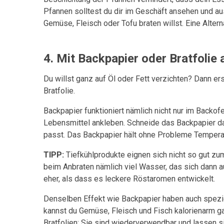
Pfannen solltest du dir im Geschäft ansehen und au
Gemüse, Fleisch oder Tofu braten willst. Eine Alter
4.
Mit Backpapier oder Bratfolie 
Du willst ganz auf Öl oder Fett verzichten? Dann er
Bratfolie.
Backpapier funktioniert nämlich nicht nur im Backof
Lebensmittel ankleben. Schneide das Backpapier da
passt. Das Backpapier hält ohne Probleme Temperat
TIPP:
Tiefkühlprodukte eignen sich nicht so gut zum
beim Anbraten nämlich viel Wasser, das sich dann 
eher, als dass es leckere Röstaromen entwickelt.
Denselben Effekt wie Backpapier haben auch speziel
kannst du Gemüse, Fleisch und Fisch kalorienarm g
Bratfolien: Sie sind wiederverwendbar und lassen 