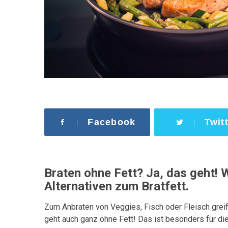
Facebook
Twit
Braten ohne Fett? Ja, das geht! W
Alternativen zum Bratfett.
Zum Anbraten von Veggies, Fisch oder Fleisch greif
geht auch ganz ohne Fett! Das ist besonders für diej