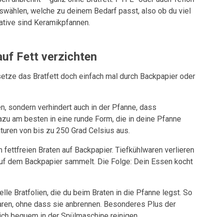
swählen, welche zu deinem Bedarf passt, also ob du viel
native sind Keramikpfannen.
auf Fett verzichten
setze das Bratfett doch einfach mal durch Backpapier oder
en, sondern verhindert auch in der Pfanne, dass
zu am besten in eine runde Form, die in deine Pfanne
uren von bis zu 250 Grad Celsius aus.
 fettfreien Braten auf Backpapier. Tiefkühlwaren verlieren
auf dem Backpapier sammelt. Die Folge: Dein Essen kocht
le Bratfolien, die du beim Braten in die Pfanne legst. So
aren, ohne dass sie anbrennen. Besonderes Plus der
sich bequem in der Spülmaschine reinigen.