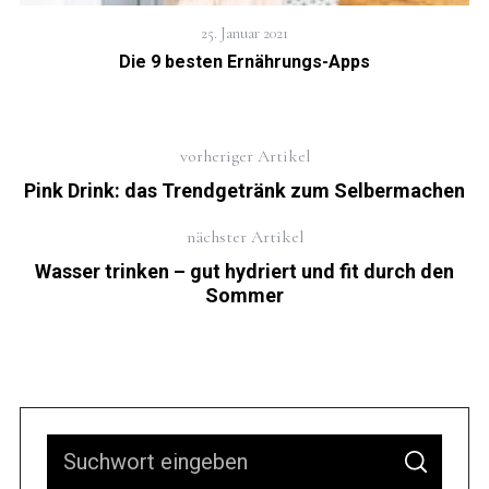
25. Januar 2021
Die 9 besten Ernährungs-Apps
vorheriger Artikel
Pink Drink: das Trendgetränk zum Selbermachen
nächster Artikel
Wasser trinken – gut hydriert und fit durch den
Sommer