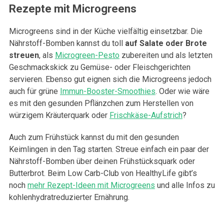
Rezepte mit Microgreens
Microgreens sind in der Küche vielfältig einsetzbar. Die
Nährstoff-Bomben kannst du toll
auf Salate oder Brote
streuen
, als
Microgreen-Pesto
zubereiten und als letzten
Geschmackskick zu Gemüse- oder Fleischgerichten
servieren. Ebenso gut eignen sich die Microgreens jedoch
auch für grüne
Immun-Booster-Smoothies
. Oder wie wäre
es mit den gesunden Pflänzchen zum Herstellen von
würzigem Kräuterquark oder
Frischkäse-Aufstrich
?
Auch zum Frühstück kannst du mit den gesunden
Keimlingen in den Tag starten. Streue einfach ein paar der
Nährstoff-Bomben über deinen Frühstücksquark oder
Butterbrot. Beim Low Carb-Club von HealthyLife gibt’s
noch
mehr Rezept-Ideen mit Microgreens
und alle Infos zu
kohlenhydratreduzierter Ernährung.