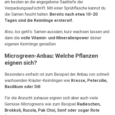
am besten an die angegebene Saattiefe der
Verpackungsaufschrift. Mit einer Sprühflasche kannst du
die Samen feucht halten.
Bereits nach etwa 10–20
Tagen sind die Keimlinge erntereif.
Also, los geht’s: Samen aussäen, kurz wachsen lassen und
dann die
volle Vitamin- und Mineralienpower
deiner
eigenen Keimlinge genießen.
Microgreen-Anbau: Welche Pflanzen
eignen sich?
Besonders einfach ist zum Beispiel der Anbau von schnell
wachsenden Kräuter-Keimlingen wie
Kresse, Petersilie,
Basilikum oder Dill
.
Für die Anzucht zuhause eignen sich aber auch viele
Gemüse-Microgreens wie zum Beispiel
Radieschen,
Brokkoli, Rucola, Pak Choi, Senf oder sogar Rote