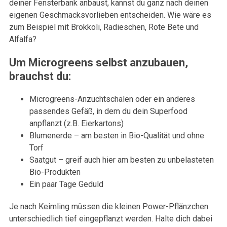
deiner Fensterbank anbaust, kannst du ganz nach deinen
eigenen Geschmacksvorlieben entscheiden. Wie wäre es
zum Beispiel mit Brokkoli, Radieschen, Rote Bete und
Alfalfa?
Um Microgreens selbst anzubauen,
brauchst du:
Microgreens-Anzuchtschalen oder ein anderes
passendes Gefäß, in dem du dein Superfood
anpflanzt (z.B. Eierkartons)
Blumenerde – am besten in Bio-Qualität und ohne
Torf
Saatgut – greif auch hier am besten zu unbelasteten
Bio-Produkten
Ein paar Tage Geduld
Je nach Keimling müssen die kleinen Power-Pflänzchen
unterschiedlich tief eingepflanzt werden. Halte dich dabei