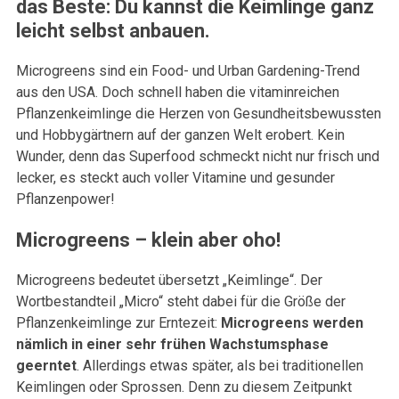
das Beste: Du kannst die Keimlinge ganz
leicht selbst anbauen.
Microgreens sind ein Food- und Urban Gardening-Trend
aus den USA. Doch schnell haben die vitaminreichen
Pflanzenkeimlinge die Herzen von Gesundheitsbewussten
und Hobbygärtnern auf der ganzen Welt erobert. Kein
Wunder, denn das Superfood schmeckt nicht nur frisch und
lecker, es steckt auch voller Vitamine und gesunder
Pflanzenpower!
Microgreens – klein aber oho!
Microgreens bedeutet übersetzt „Keimlinge“. Der
Wortbestandteil „Micro“ steht dabei für die Größe der
Pflanzenkeimlinge zur Erntezeit:
Microgreens werden
nämlich in einer sehr frühen Wachstumsphase
geerntet
. Allerdings etwas später, als bei traditionellen
Keimlingen oder Sprossen. Denn zu diesem Zeitpunkt