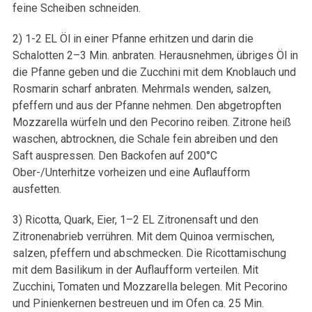
feine Scheiben schneiden.
2) 1-2 EL Öl in einer Pfanne erhitzen und darin die
Schalotten 2–3 Min. anbraten. Herausnehmen, übriges Öl in
die Pfanne geben und die Zucchini mit dem Knoblauch und
Rosmarin scharf anbraten. Mehrmals wenden, salzen,
pfeffern und aus der Pfanne nehmen. Den abgetropften
Mozzarella würfeln und den Pecorino reiben. Zitrone heiß
waschen, abtrocknen, die Schale fein abreiben und den
Saft auspressen. Den Backofen auf 200°C
Ober-/Unterhitze vorheizen und eine Auflaufform
ausfetten.
3) Ricotta, Quark, Eier, 1–2 EL Zitronensaft und den
Zitronenabrieb verrühren. Mit dem Quinoa vermischen,
salzen, pfeffern und abschmecken. Die Ricottamischung
mit dem Basilikum in der Auflaufform verteilen. Mit
Zucchini, Tomaten und Mozzarella belegen. Mit Pecorino
und Pinienkernen bestreuen und im Ofen ca. 25 Min.