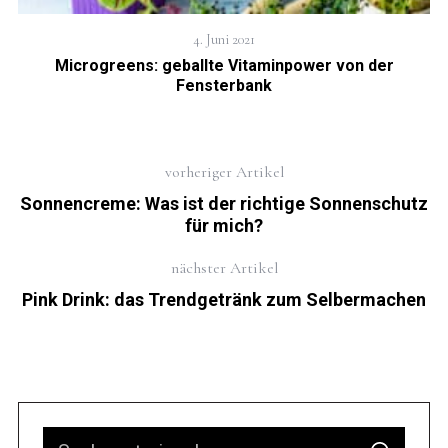
4. Juni 2021
Microgreens: geballte Vitaminpower von der
Fensterbank
vorheriger Artikel
Sonnencreme: Was ist der richtige Sonnenschutz
für mich?
nächster Artikel
Pink Drink: das Trendgetränk zum Selbermachen