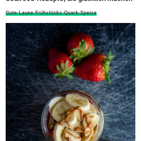
Gute-Laune-Frühstücks-Quark-Speise