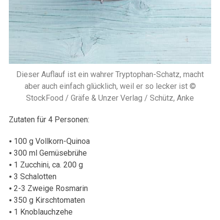
Dieser Auflauf ist ein wahrer Tryptophan-Schatz, macht
aber auch einfach glücklich, weil er so lecker ist ©
StockFood / Gräfe & Unzer Verlag / Schütz, Anke
Zutaten für 4 Personen:
⦁ 100 g Vollkorn-Quinoa
⦁ 300 ml Gemüsebrühe
⦁ 1 Zucchini, ca. 200 g
⦁ 3 Schalotten
⦁ 2-3 Zweige Rosmarin
⦁ 350 g Kirschtomaten
⦁ 1 Knoblauchzehe