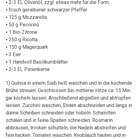
⦁ 2-3 EL Olivenöl, zzgl. etwas mehr für die Form
⦁ frisch geriebener schwarzer Pfeffer
⦁ 125 g Mozzarella
⦁ 50 g Pecorino
⦁ 1 Bio-Zitrone
⦁ 250 g Ricotta
⦁ 150 g Magerquark
⦁ 3 Eier
⦁ 1 Handvoll Basilikumblätter
⦁ 2-3 EL Pinienkerne
1) Quinoa in einem Sieb heiß waschen und in die kochende
Brühe streuen. Geschlossen bei mittlerer Hitze ca. 15 Min.
gar köcheln lassen. Anschließend abgießen und abtropfen
lassen. Zucchini waschen, Enden abschneiden und längs in
dünne Scheiben schneiden oder hobeln. Schalotten
schälen und in feine Spalten schneiden. Rosmarin
abbrausen, trocken schütteln, die Nadeln abstreifen und
fein hacken. Tomaten waschen. Knoblauch häuten und in