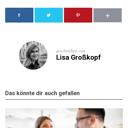
geschrieben von
Lisa Großkopf
Das könnte dir auch gefallen