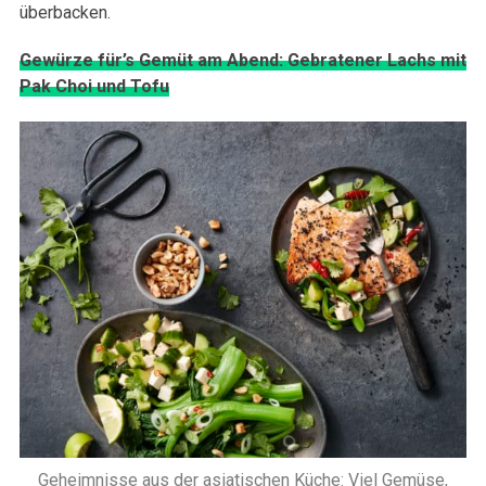
überbacken.
Gewürze für’s Gemüt am Abend: Gebratener Lachs mit
Pak Choi und Tofu
Geheimnisse aus der asiatischen Küche: Viel Gemüse,