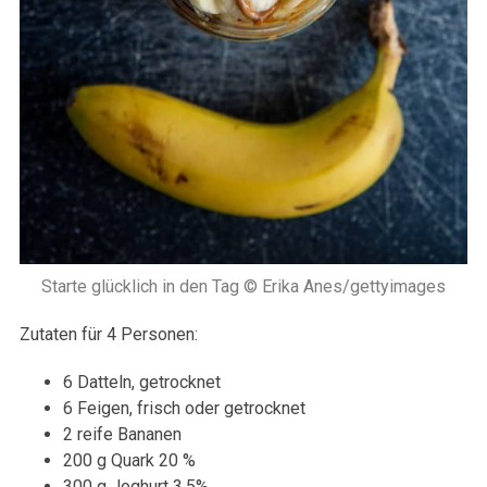
Starte glücklich in den Tag © Erika Anes/gettyimages
Zutaten für 4 Personen:
6 Datteln, getrocknet
6 Feigen, frisch oder getrocknet
2 reife Bananen
200 g Quark 20 %
300 g Joghurt 3,5%