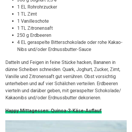
1 EL Rohrohrzucker
1 TL Zimt
1 Vanilleschote
1 TL Zitronensaft
250 g Erdbeeren
4 EL geraspelte Bitterschokolade oder rohe Kakao-
Nibs und/oder Erdnussbutter-Sauce
Datteln und Feigen in feine Stücke hacken, Bananen in
dünne Scheiben schneiden. Quark, Joghurt, Zucker, Zimt,
Vanille und Zitronensaft gut verrühren. Obst vorsichtig
unterheben und auf vier Schälchen verteilen. Erdbeeren
vierteln und darüber geben, mit geraspelter Schokolade/
Kakaonibs und/oder Erdnussbutter dekorieren.
Happy Mittagessen: Quinoa-3-Käse-Auflauf