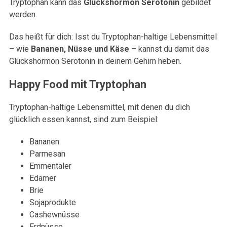
Tryptophan kann das
Glückshormon Serotonin
gebildet
werden.
Das heißt für dich: Isst du Tryptophan-haltige Lebensmittel
– wie
Bananen, Nüsse und Käse
– kannst du damit das
Glückshormon Serotonin in deinem Gehirn heben.
Happy Food mit Tryptophan
Tryptophan-haltige Lebensmittel, mit denen du dich
glücklich essen kannst, sind zum Beispiel:
Bananen
Parmesan
Emmentaler
Edamer
Brie
Sojaprodukte
Cashewnüsse
Erdnüsse